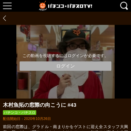
この動画を視聴するにはログインが必要です。
ログイン
木村魚拓の窓際の向こうに #43
パチンコ・パチスロ
配信開始日：2020年10月26日
前回の窓際は、グラドル・南まりかをゲストに迎え全スタッフ大興