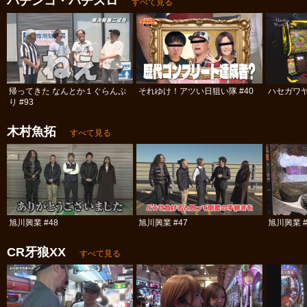
パチンコ・パチスロ
すべて見る
帰ってきた なんとか１ぐらんぷ
それゆけ！アツい日狙い隊 #40
ハセガワヤ
り #93
木村魚拓
すべて見る
旭川興業 #48
旭川興業 #47
旭川興業 #
CR牙狼XX
すべて見る