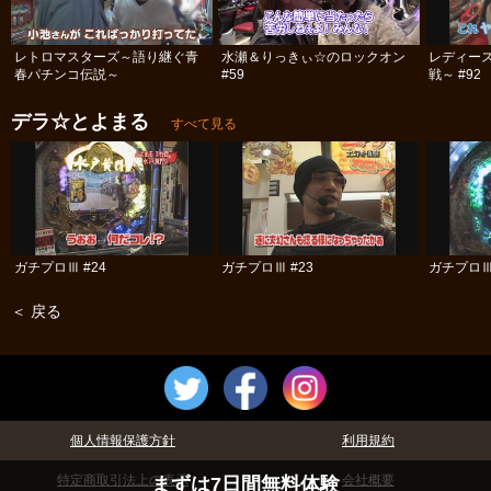
レトロマスターズ～語り継ぐ青
水瀬＆りっきぃ☆のロックオン
レディー
春パチンコ伝説～
#59
戦～ #92
デラ☆とよまる
すべて見る
ガチプロⅢ #24
ガチプロⅢ #23
ガチプロⅢ 
＜ 戻る
個人情報保護方針
利用規約
特定商取引法上の表示
会社概要
まずは7日間無料体験