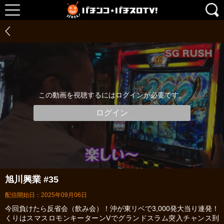
この動画を視聴するにはログインが必要です。
ログイン
旭川興業 #35
配信開始日：2025年09月06日
今回負けたら反省会（飲み会）！沖が東リベで3,000発大当り連発！
くりはスマスロモンキーターンVでグランドスラム突入チャンス到