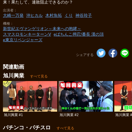
来！果たして、連敗阻止できるのか？
出演者
大崎一万発
沖ヒカル
木村魚拓
くり
神谷玲子
機種
新世紀エヴァンゲリオン～未来への咆哮～
スマスロモンキーターンV
eぱちんこ押忍!番長 漢の頂
e東京リベンジャーズ
シェアする
関連動画
旭川興業
すべて見る
旭川興業 #1
旭川興業 #2
旭川興業 #
パチンコ・パチスロ
すべて見る