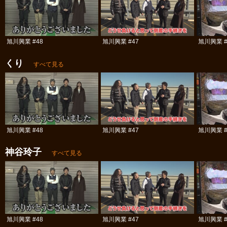
旭川興業 #48
旭川興業 #47
旭川興業 #
くり
すべて見る
旭川興業 #48
旭川興業 #47
旭川興業 #
神谷玲子
すべて見る
旭川興業 #48
旭川興業 #47
旭川興業 #