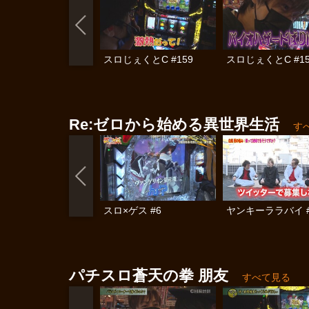
スロじぇくとC #159
スロじぇくとC #15
Re:ゼロから始める異世界生活
す
スロ×ゲス #6
ヤンキーララバイ #
パチスロ蒼天の拳 朋友
すべて見る