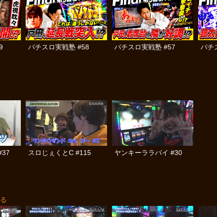
9
パチスロ実戦塾 #58
パチスロ実戦塾 #57
パチ
37
スロじぇくとC #115
ヤンキーララバイ #30
る