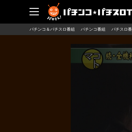
パチンコ＆パチスロ番組
パチンコ番組
パチスロ番