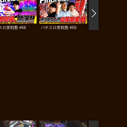
スロ実戦塾 #56
パチスロ実戦塾 #55
第1回 レトスロ王
#4