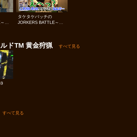
タケタケバッチの
LE～運
JORKERS BATTLE～運
命の使者～ #3
ルドTM 黄金狩猟
すべて見る
9
すべて見る