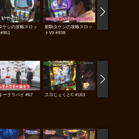
タケシの攻略スロッ
射駒タケシの攻略スロッ
射駒タケシの攻略ス
 #951
トVII #938
トVII #903
キーララバイ #67
スロじぇくとC #163
スロじぇくとC #16