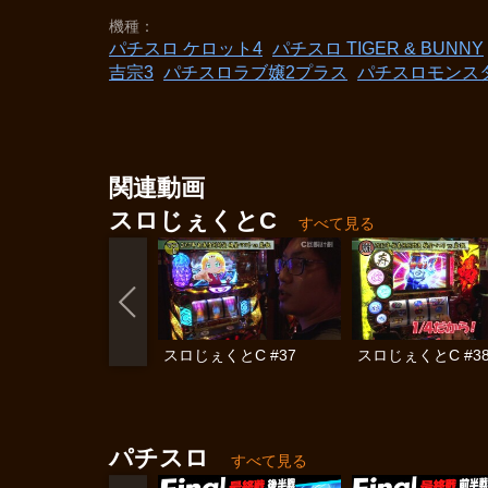
機種
パチスロ ケロット4
パチスロ TIGER & BUNNY
吉宗3
パチスロラブ嬢2プラス
パチスロモンスタ
関連動画
スロじぇくとC
すべて見る
スロじぇくとC #37
スロじぇくとC #3
パチスロ
すべて見る