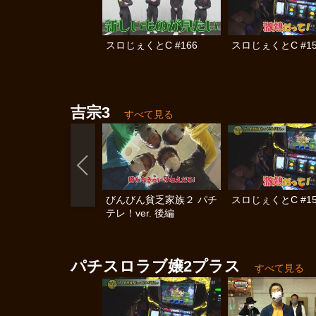
スロじぇくとC #166
スロじぇくとC #15
吉宗3
すべて見る
びんびん貧乏家族２ パチ
スロじぇくとC #15
テレ！ver. 後編
パチスロラブ嬢2プラス
すべて見る