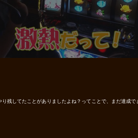
やり残してたことがありましたよね？ってことで、まだ達成で