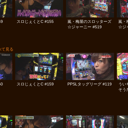
9
スロじぇくとC #155
嵐・梅屋のスロッターズ
嵐・
☆ジャーニー #519
☆ジャ
べて見る
0
スロじぇくとC #159
PPSLタッグリーグ #119
うい
そう
#60