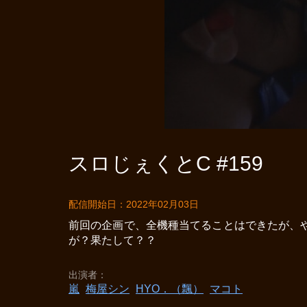
スロじぇくとC #159
配信開始日：2022年02月03日
前回の企画で、全機種当てることはできたが、
が？果たして？？
出演者
嵐
梅屋シン
HYO．（飄）
マコト