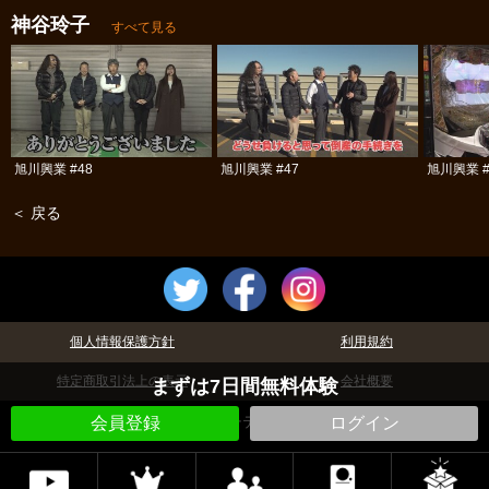
神谷玲子
すべて見る
旭川興業 #48
旭川興業 #47
旭川興業 #
＜ 戻る
個人情報保護方針
利用規約
特定商取引法上の表示
会社概要
まずは7日間無料体験
©パチテレ！
会員登録
ログイン