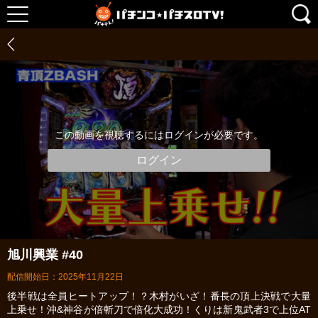
この動画を視聴するにはログインが必要です。
ログイン
旭川興業 #40
配信開始日：2025年11月22日
後半戦は全員ヒートアップ！？木村がいざ！番長の頂上決戦で大量
上乗せ！沖&神谷が倍斬刀で倍化大成功！くりは新鬼武者3で上位AT