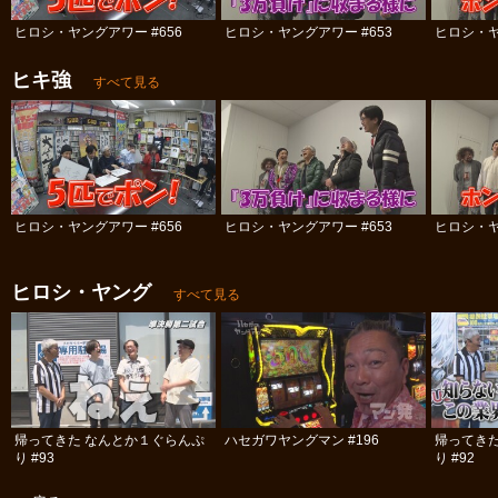
ヒロシ・ヤングアワー #656
ヒロシ・ヤングアワー #653
ヒロシ・ヤ
ヒキ強
すべて見る
ヒロシ・ヤングアワー #656
ヒロシ・ヤングアワー #653
ヒロシ・ヤ
ヒロシ・ヤング
すべて見る
帰ってきた なんとか１ぐらんぷ
ハセガワヤングマン #196
帰ってき
り #93
り #92