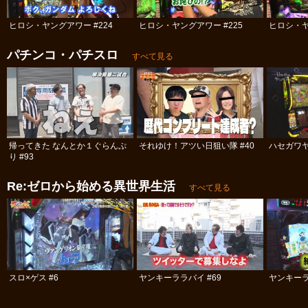
ヒロシ・ヤングアワー #224
ヒロシ・ヤングアワー #225
ヒロシ・ヤ
パチンコ・パチスロ
すべて見る
帰ってきた なんとか１ぐらんぷ
それゆけ！アツい日狙い隊 #40
ハセガワヤ
り #93
Re:ゼロから始める異世界生活
すべて見る
スロ×ゲス #6
ヤンキーララバイ #69
ヤンキーラ