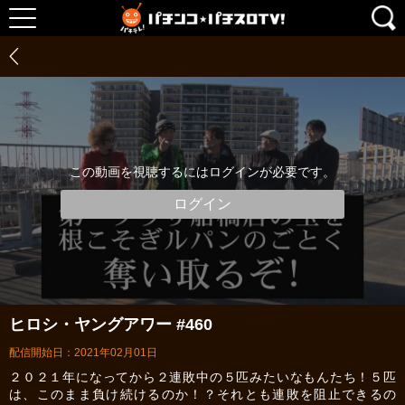
この動画を視聴するにはログインが必要です。
ログイン
ヒロシ・ヤングアワー #460
配信開始日：2021年02月01日
２０２１年になってから２連敗中の５匹みたいなもんたち！５匹
は、このまま負け続けるのか！？それとも連敗を阻止できるの