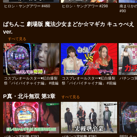
ヒロシ・ヤングアワー #460
ヒロシ・ヤングアワー #298
南まりか
#90
ぱちんこ 劇場版 魔法少女まどか☆マギカ キュゥべえ
ver.
すべて見る
コスプレオールスター♥紅白爆裂
コスプレオールスター♥紅白爆裂
パチンコ実戦
祭「パイパイチャイナ編」 #後編
祭「パイパイチャイナ編」 #前編
P真・北斗無双 第3章
すべて見る
パチンコ実戦塾 #293
パチンコ実戦塾 #281
PPSLタッ