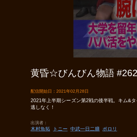
黄昏☆びんびん物語 #26
配信開始日：2021年02月28日
2021年上半期シーズン第2戦の後半戦。キム
逃しなく！
出演者
木村魚拓
トニー
中武一日二膳
ポロリ