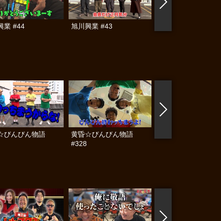
業 #44
旭川興業 #43
旭川興業 #42
☆びんびん物語
黄昏☆びんびん物語
黄昏☆びんびん物語
#328
#327