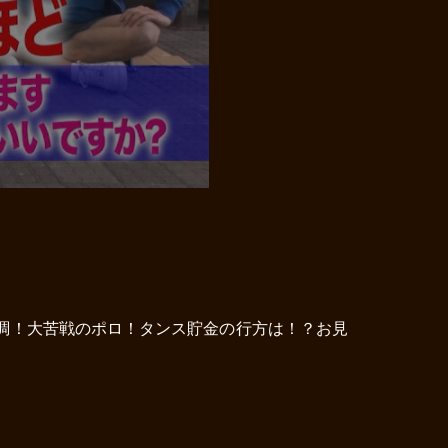
好調！大苦戦のポロ！タンス貯金の行方は！？お見