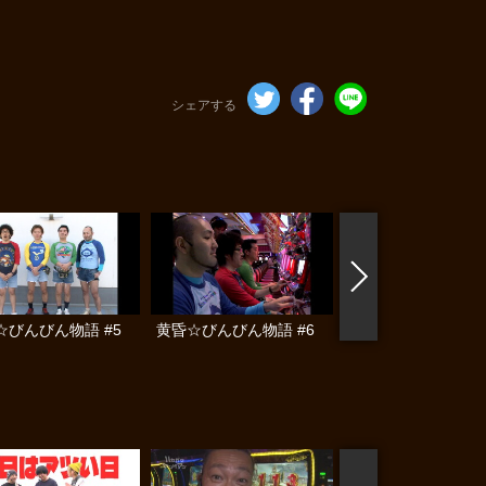
シェアする
☆びんびん物語 #5
黄昏☆びんびん物語 #6
黄昏☆びんびん物語 