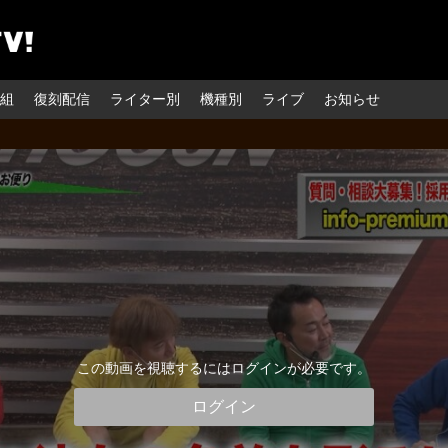
組
復刻配信
ライター別
機種別
ライブ
お知らせ
この動画を視聴するにはログインが必要です。
ログイン