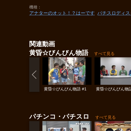
機種
アナターのオット！？はーです
パチスロディス
関連動画
黄昏☆びんびん物語
すべて見る
黄昏☆びんびん物語 #1
黄昏☆びんびん物語
パチンコ・パチスロ
すべて見る