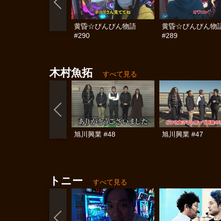
黄昏☆びんびん物語
黄昏☆びんびん物
#290
#289
木村魚拓
すべて見る
旭川興業 #48
旭川興業 #47
トニー
すべて見る