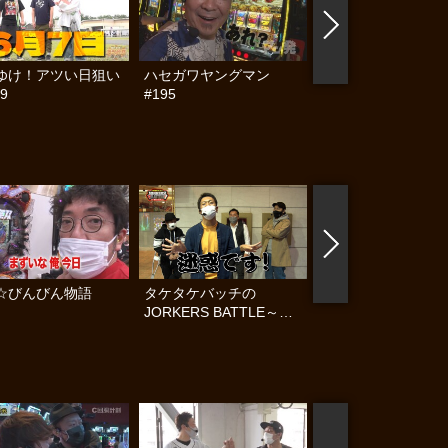
ゆけ！アツい日狙い
ハセガワヤングマン
帰ってきた なんと
9
#195
らんぷり #91
☆びんびん物語
タケタケバッチの
タケタケバッチの
JORKERS BATTLE～運
JORKERS BATTL
命の使者～ #4
命の使者～ #3