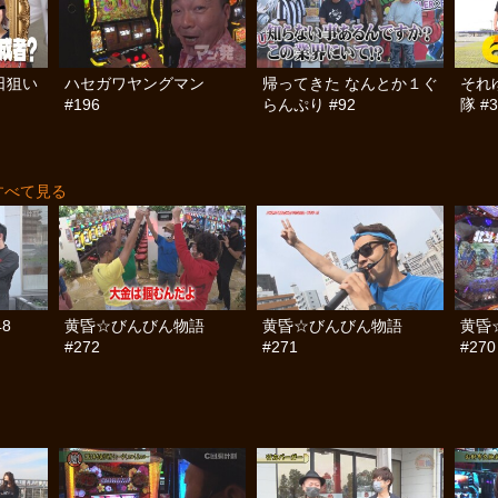
日狙い
ハセガワヤングマン
帰ってきた なんとか１ぐ
それ
#196
らんぷり #92
隊 #3
すべて見る
8
黄昏☆びんびん物語
黄昏☆びんびん物語
黄昏
#272
#271
#270