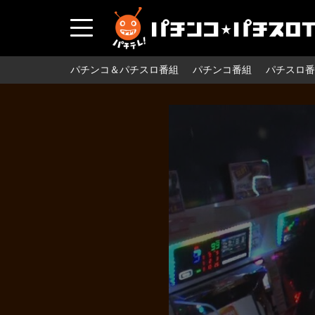
パチンコ＆パチスロ番組
パチンコ番組
パチスロ番