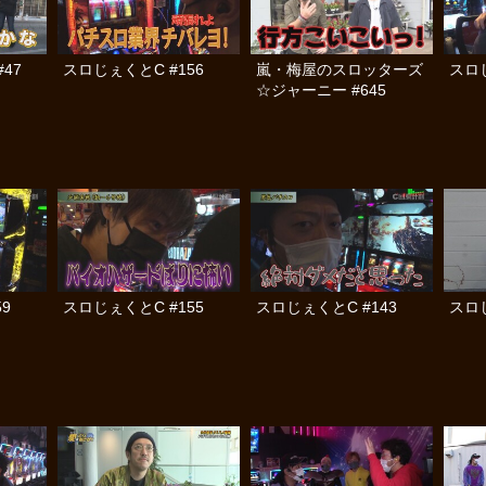
47
スロじぇくとC #156
嵐・梅屋のスロッターズ
スロじ
☆ジャーニー #645
9
スロじぇくとC #155
スロじぇくとC #143
スロじ