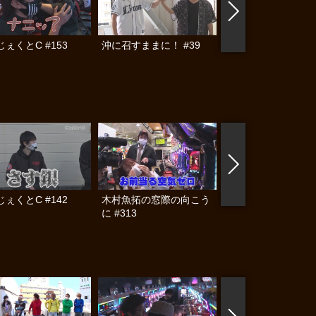
ぇくとC #153
沖に召すままに！ #39
S-1 GRAND PRIX #
ぇくとC #142
木村魚拓の窓際の向こう
S-1 GRAND PRIX #
に #313