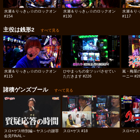
水瀬＆りっきぃ☆のロックオン
水瀬＆りっきぃ☆のロックオン
水瀬＆り
#154
#130
#117
主役は銭形2
すべて見る
水瀬＆りっきぃ☆のロックオン
ひやまっちの全ツッパさせてい
嵐・梅屋
#115
ただきます #226
ーニー #2
諸積ゲンズブール
すべて見る
スロ×ゲス特別編～ヤスシの謝罪
スロ×ゲス #18
スロ×ゲス 
会見FINAL～