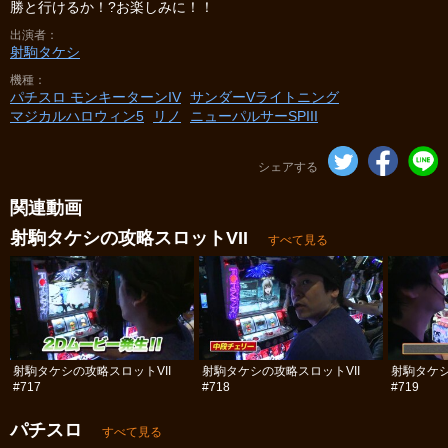
勝と行けるか！?お楽しみに！！
出演者
射駒タケシ
機種
パチスロ モンキーターンIV
サンダーVライトニング
マジカルハロウィン5
リノ
ニューパルサーSPIII
シェアする
関連動画
射駒タケシの攻略スロットVII
すべて見る
射駒タケシの攻略スロットVII
射駒タケシの攻略スロットVII
射駒タケシ
#717
#718
#719
パチスロ
すべて見る