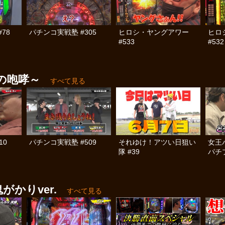
78
パチンコ実戦塾 #305
ヒロシ・ヤングアワー
ヒロ
#533
#532
の咆哮～
すべて見る
10
パチンコ実戦塾 #509
それゆけ！アツい日狙い
女王
隊 #39
パチプ
がかりver.
すべて見る