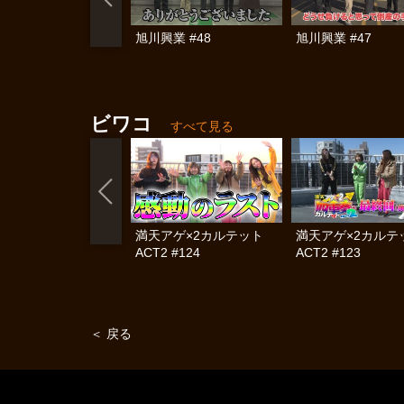
旭川興業 #48
旭川興業 #47
ビワコ
すべて見る
満天アゲ×2カルテット
満天アゲ×2カル
ACT2 #124
ACT2 #123
＜ 戻る