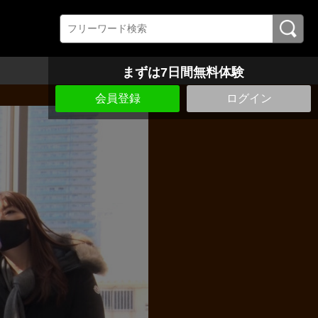
まずは7日間無料体験
会員登録
ログイン