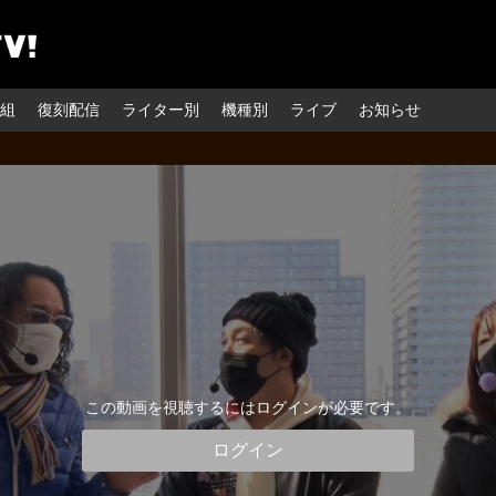
組
復刻配信
ライター別
機種別
ライブ
お知らせ
この動画を視聴するにはログインが必要です。
ログイン