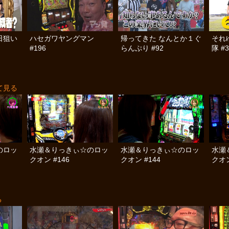
日狙い
ハセガワヤングマン
帰ってきた なんとか１ぐ
それ
#196
らんぷり #92
隊 #3
て見る
のロッ
水瀬＆りっきぃ☆のロッ
水瀬＆りっきぃ☆のロッ
水瀬
クオン #146
クオン #144
クオン
る