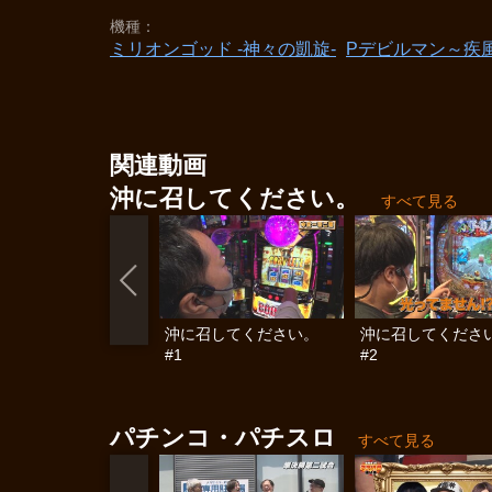
機種
ミリオンゴッド -神々の凱旋-
Pデビルマン～疾
関連動画
沖に召してください。
すべて見る
沖に召してください。
沖に召してくださ
#1
#2
パチンコ・パチスロ
すべて見る