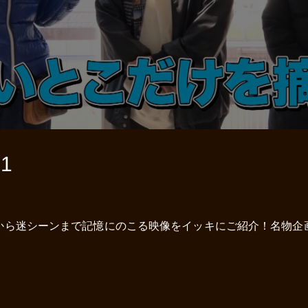
1
から迷シーンまで記憶にのこる映像をイッキにご紹介！名物企