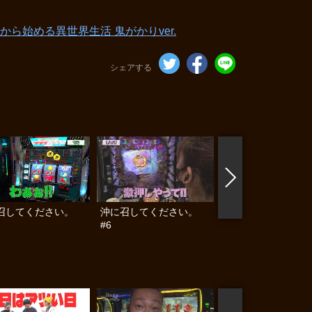
ゼロから始める異世界生活 鬼がかりver.
シェアする
召してください。
沖に召してください。
沖に召してください
#6
#7