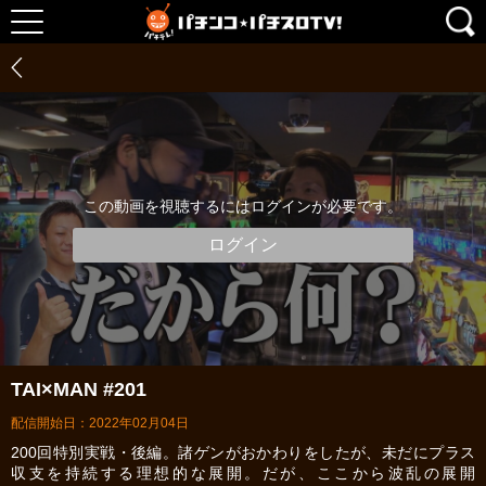
この動画を視聴するにはログインが必要です。
ログイン
TAI×MAN #201
配信開始日：2022年02月04日
200回特別実戦・後編。諸ゲンがおかわりをしたが、未だにプラス
収支を持続する理想的な展開。だが、ここから波乱の展開