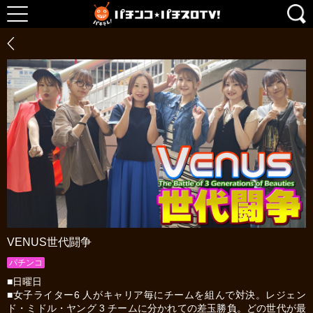
VENUS世代闘争
パチンコ
■日曜日
■女子ライター6 人がキャリア毎にチームを組んで対決。レジェン
ド・ミドル・ヤング 3 チームに分かれての差玉勝負。どの世代が最