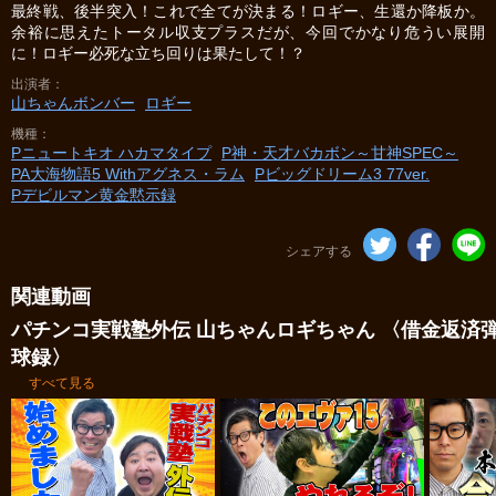
最終戦、後半突入！これで全てが決まる！ロギー、生還か降板か。
余裕に思えたトータル収支プラスだが、今回でかなり危うい展開
に！ロギー必死な立ち回りは果たして！？
出演者
山ちゃんボンバー
ロギー
機種
Pニュートキオ ハカマタイプ
P神・天才バカボン～甘神SPEC～
PA大海物語5 Withアグネス・ラム
Pビッグドリーム3 77ver.
Pデビルマン黄金黙示録
シェアする
関連動画
パチンコ実戦塾外伝 山ちゃんロギちゃん 〈借金返済
球録〉
すべて見る