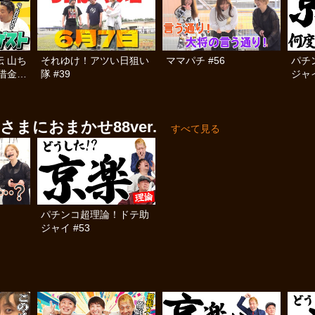
 山ち
それゆけ！アツい日狙い
ママパチ #56
パチ
借金返
隊 #39
ジャイ
さまにおまかせ88ver.
すべて見る
パチンコ超理論！ドテ助
ジャイ #53