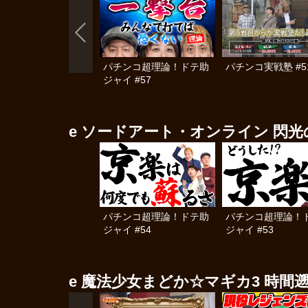
パチンコ超理論！ドテ助
パチンコ実戦塾 #5
ジャイ #57
e ソードアート・オンライン 閃光の軌
パチンコ超理論！ドテ助
パチンコ超理論！
ジャイ #54
ジャイ #53
e 魔法少女まどか☆マギカ3 時間