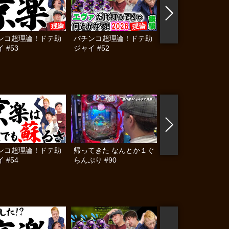
ンコ超理論！ドテ助
パチンコ超理論！ドテ助
パチンコ超理論！ド
 #53
ジャイ #52
ジャイ #51
ンコ超理論！ドテ助
帰ってきた なんとか１ぐ
パチンコ超理論！ド
 #54
らんぷり #90
ジャイ #53