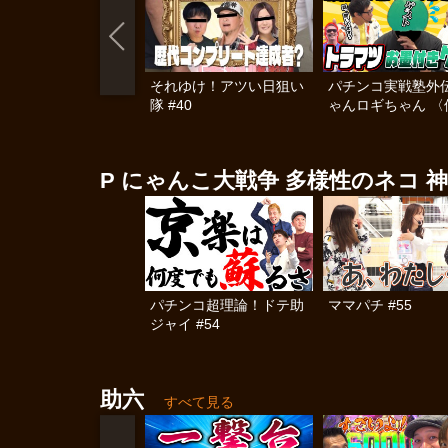
それゆけ！アツい日狙い
パチンコ実戦塾外伝
隊 #40
ゃんロギちゃん 〈
済弾球録〉 #111
P にゃんこ大戦争 多様性のネコ 神
パチンコ超理論！ドテ助
ママパチ #55
ジャイ #54
助六
すべて見る