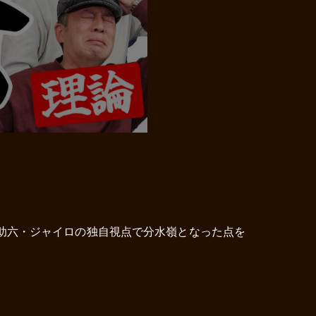
助六・ジャイロの独自視点で分水嶺となった点を