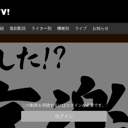
組
復刻配信
ライター別
機種別
ライブ
お知らせ
この動画を視聴するにはログインが必要です。
ログイン