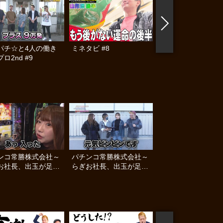
パチ☆と4人の働き
ミネタビ #8
パチンコ実戦塾 #51
ロ2nd #9
ンコ常勝株式会社～
パチンコ常勝株式会社～
お社長、出玉が足り
らぎお社長、出玉が足り
！～ #10
ません！～ #9