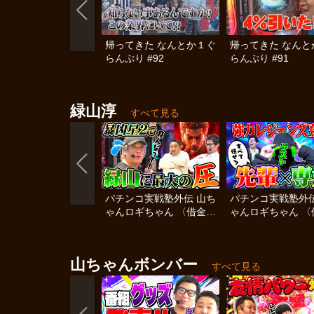
帰ってきた なんとか１ぐ
帰ってきた なんと
らんぷり #92
らんぷり #91
緑山淳
すべて見る
パチンコ実戦塾外伝 山ち
パチンコ実戦塾外伝
ゃんロギちゃん 〈借金返
ゃんロギちゃん 〈
済弾球録〉 #88
済弾球録〉 #87
山ちゃんボンバー
すべて見る