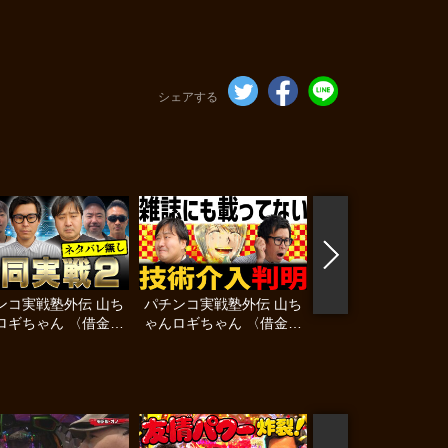
シェアする
ンコ実戦塾外伝 山ち
パチンコ実戦塾外伝 山ち
パチンコ実戦塾外伝
ロギちゃん 〈借金返
ゃんロギちゃん 〈借金返
ゃんロギちゃん 〈
録〉 #5
済弾球録〉 #6
済弾球録〉 #7