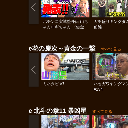
パチンコ実戦塾外伝 山ち
ガチ盛りキングダム
ゃんロギちゃん 〈借金返
前編
済弾球録〉 #113
e花の慶次～黄金の一撃
すべて見る
ミネタビ #7
ハセガワヤングマ
#194
e 北斗の拳11 暴凶星
すべて見る