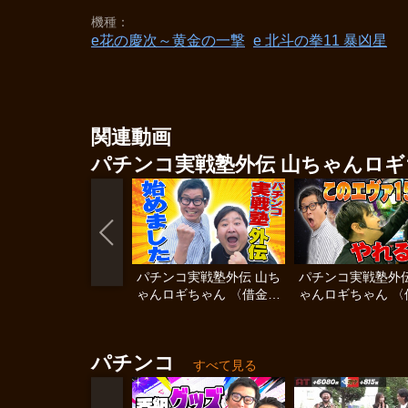
機種
e花の慶次～黄金の一撃
e 北斗の拳11 暴凶星
関連動画
パチンコ実戦塾外伝 山ちゃんロギ
パチンコ実戦塾外伝 山ち
パチンコ実戦塾外伝
ゃんロギちゃん 〈借金返
ゃんロギちゃん 〈
済弾球録〉 #1
済弾球録〉 #2
パチンコ
すべて見る