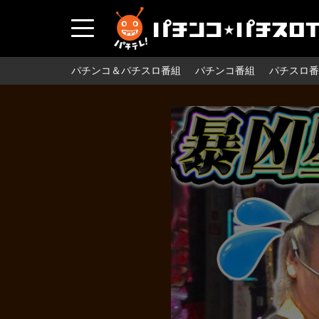
パチンコ＆パチスロ番組
パチンコ番組
パチスロ番