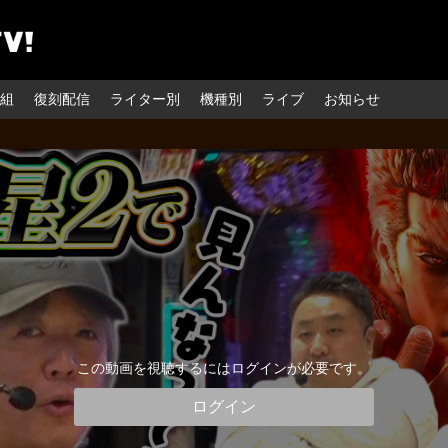
組
復刻配信
ライター別
機種別
ライブ
お知らせ
この動画を視聴するにはログインが必要です。
ログイン