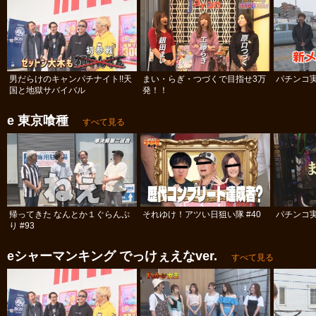
男だらけのキャンパチナイト!!天
まい・らぎ・つづくで目指せ3万
パチンコ実
国と地獄サバイバル
発！！
e 東京喰種
すべて見る
帰ってきた なんとか１ぐらんぷ
それゆけ！アツい日狙い隊 #40
パチンコ実
り #93
eシャーマンキング でっけぇえなver.
すべて見る