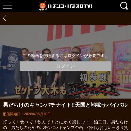
この動画を視聴するにはログインが必要です。
ログイン
男だらけのキャンパチナイト!!天国と地獄サバイバル
配信開始日：2026年05月10日
打って！食べて！飲んで！とにかく楽しむ！一泊二日、男だらけ
の、男たちのためのパチンコ×キャンプ企画。今回もおもいっきり笑