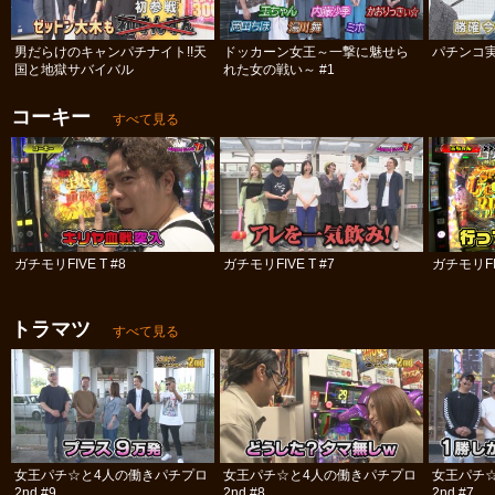
男だらけのキャンパチナイト!!天
ドッカーン女王～一撃に魅せら
パチンコ実
国と地獄サバイバル
れた女の戦い～ #1
コーキー
すべて見る
ガチモリFIVE T #8
ガチモリFIVE T #7
ガチモリFIV
トラマツ
すべて見る
女王パチ☆と4人の働きパチプロ
女王パチ☆と4人の働きパチプロ
女王パチ
2nd #9
2nd #8
2nd #7