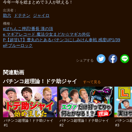
今年一年を総まとめで３人が吠える！
出演者
助六
ドテチン
ジャイロ
機種
eぱちんこ押忍!番長 漢の頂
e マギアレコード 魔法少女まどか☆マギカ外伝
P【超甘LT】豊丸のとあるパチンコにしみけん参戦 感度UP1/39
eFブルーロック
シェアする
関連動画
パチンコ超理論！ドテ助ジャイ
すべて見る
パチンコ超理論！ドテ助ジャイ
パチンコ超理論！ドテ助ジャイ
パチンコ
#1
#2
#3