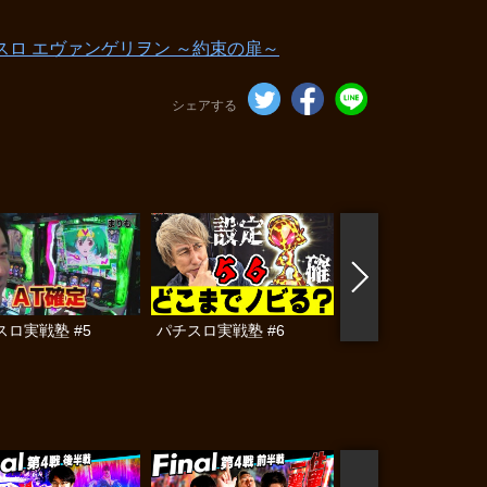
スロ エヴァンゲリヲン ～約束の扉～
シェアする
スロ実戦塾 #5
パチスロ実戦塾 #6
パチスロ実戦塾 #7