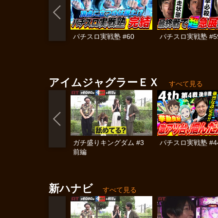
パチスロ実戦塾 #60
パチスロ実戦塾 #5
アイムジャグラーＥＸ
すべて見る
ガチ盛りキングダム #3
パチスロ実戦塾 #4
前編
新ハナビ
すべて見る