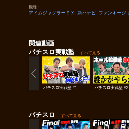
機種
アイムジャグラーＥＸ
新ハナビ
ファンキージ
関連動画
パチスロ実戦塾
すべて見る
パチスロ実戦塾 #1
パチスロ実戦塾 #2
パチスロ
すべて見る