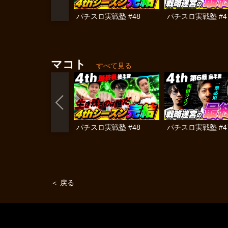
パチスロ実戦塾 #48
パチスロ実戦塾 #4
マコト
すべて見る
パチスロ実戦塾 #48
パチスロ実戦塾 #4
＜ 戻る