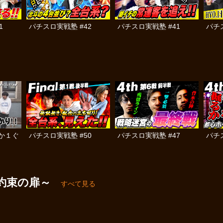
1
パチスロ実戦塾 #42
パチスロ実戦塾 #41
パチ
か１ぐ
パチスロ実戦塾 #50
パチスロ実戦塾 #47
パチ
約束の扉～
すべて見る