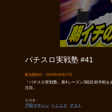
パチスロ実戦塾 #41
配信開始日：2025年08月27日
「パチスロ実戦塾」第4シーズン3戦目前半戦
注目。
出演者
戸田マサシン
ヘミニク
マコト