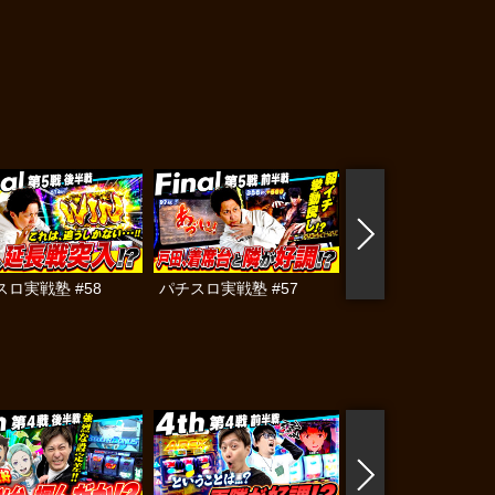
スロ実戦塾 #58
パチスロ実戦塾 #57
パチスロ実戦塾 #56