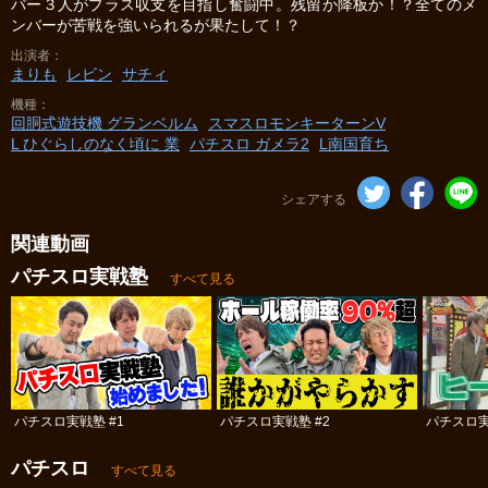
バー３人がプラス収支を目指し奮闘中。残留か降板か！？全てのメ
ンバーが苦戦を強いられるが果たして！？
出演者
まりも
レビン
サチィ
機種
回胴式遊技機 グランベルム
スマスロモンキーターンV
L ひぐらしのなく頃に 業
パチスロ ガメラ2
L南国育ち
シェアする
関連動画
パチスロ実戦塾
すべて見る
パチスロ実戦塾 #1
パチスロ実戦塾 #2
パチスロ実
パチスロ
すべて見る