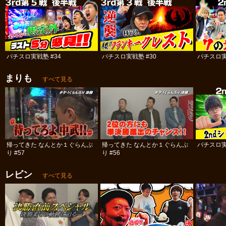
パチスロ実戦塾 #34
パチスロ実戦塾 #30
パチスロ実
まりも
すべて見る
帰ってきた なんとか１ぐらんぷ
帰ってきた なんとか１ぐらんぷ
パチスロ実
り #57
り #56
レビン
すべて見る