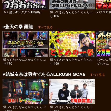
ガチ盛りキングダム #1後編
帰ってきた なんとか１ぐらんぷ
パチスロ実
り #86
e蒼天の拳 羅龍
すべて見る
帰ってきた なんとか１ぐらんぷ
帰ってきた なんとか１ぐらんぷ
パチンコ
り #70
り #69
ギちゃん 
#52
P結城友奈は勇者であるALLRUSH GCAa
すべて見る
帰ってきた なんとか１ぐらんぷ
帰ってきた なんとか１ぐらんぷ