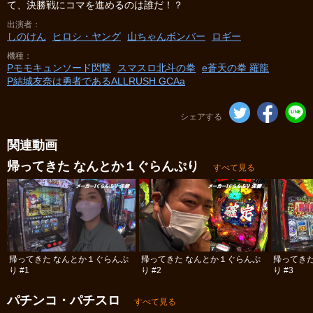
て、決勝戦にコマを進めるのは誰だ！？
出演者
しのけん
ヒロシ・ヤング
山ちゃんボンバー
ロギー
機種
Pモモキュンソード閃撃
スマスロ北斗の拳
e蒼天の拳 羅龍
P結城友奈は勇者であるALLRUSH GCAa
シェアする
関連動画
帰ってきた なんとか１ぐらんぷり
すべて見る
帰ってきた なんとか１ぐらんぷ
帰ってきた なんとか１ぐらんぷ
帰ってき
り #1
り #2
り #3
パチンコ・パチスロ
すべて見る