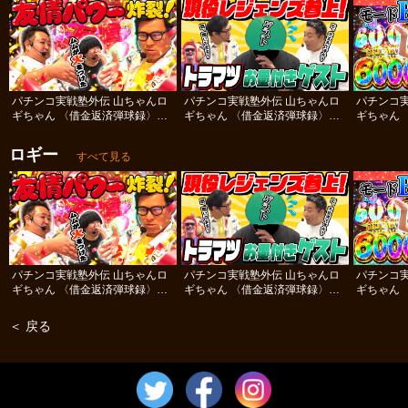
パチンコ実戦塾外伝 山ちゃんロ
パチンコ実戦塾外伝 山ちゃんロ
パチンコ
ギちゃん 〈借金返済弾球録〉
ギちゃん 〈借金返済弾球録〉
ギちゃん 
#112
#111
#110
ロギー
すべて見る
パチンコ実戦塾外伝 山ちゃんロ
パチンコ実戦塾外伝 山ちゃんロ
パチンコ
ギちゃん 〈借金返済弾球録〉
ギちゃん 〈借金返済弾球録〉
ギちゃん 
#112
#111
#110
＜ 戻る