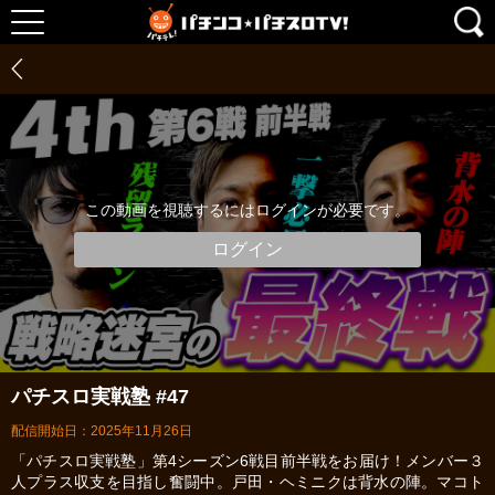
この動画を視聴するにはログインが必要です。
ログイン
パチスロ実戦塾 #47
配信開始日：2025年11月26日
「パチスロ実戦塾」第4シーズン6戦目前半戦をお届け！メンバー３
人プラス収支を目指し奮闘中。戸田・ヘミニクは背水の陣。マコト