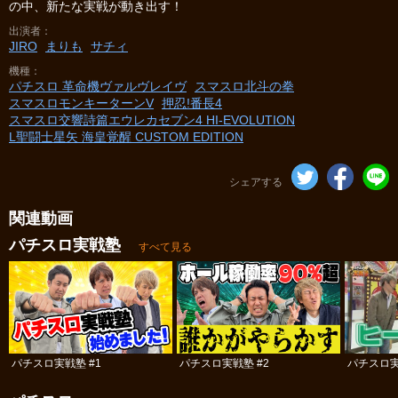
の中、新たな実戦が動き出す！
出演者
JIRO
まりも
サチィ
機種
パチスロ 革命機ヴァルヴレイヴ
スマスロ北斗の拳
スマスロモンキーターンV
押忍!番長4
スマスロ交響詩篇エウレカセブン4 HI-EVOLUTION
L聖闘士星矢 海皇覚醒 CUSTOM EDITION
シェアする
関連動画
パチスロ実戦塾
すべて見る
パチスロ実戦塾 #1
パチスロ実戦塾 #2
パチスロ実