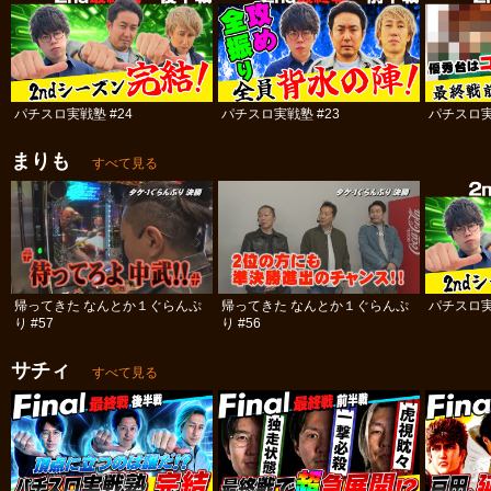
パチスロ実戦塾 #24
パチスロ実戦塾 #23
パチスロ実
まりも
すべて見る
帰ってきた なんとか１ぐらんぷ
帰ってきた なんとか１ぐらんぷ
パチスロ実
り #57
り #56
サチィ
すべて見る