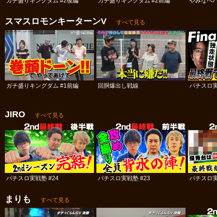
ガチ盛りキングダム #2後編
ガチ盛りキングダム #2前編
やみなべ
スマスロモンキーターンV
すべて見る
ガチ盛りキングダム #1前編
回胴爆出し戦線
パチスロ実
JIRO
すべて見る
パチスロ実戦塾 #24
パチスロ実戦塾 #23
パチスロ実
まりも
すべて見る