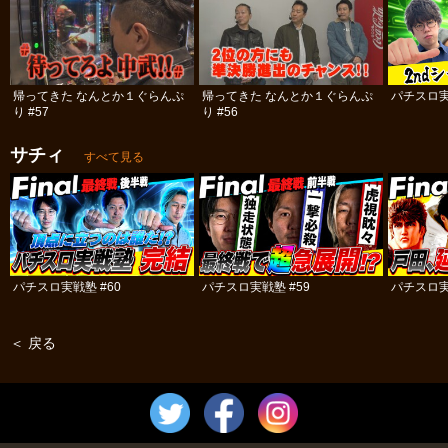
帰ってきた なんとか１ぐらんぷ
帰ってきた なんとか１ぐらんぷ
パチスロ実
り #57
り #56
サチィ
すべて見る
パチスロ実戦塾 #60
パチスロ実戦塾 #59
パチスロ実
＜ 戻る