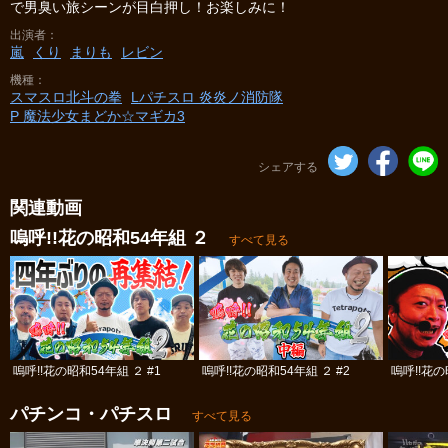
で男臭い旅シーンが目白押し！お楽しみに！
出演者
嵐
くり
まりも
レビン
機種
スマスロ北斗の拳
Lパチスロ 炎炎ノ消防隊
P 魔法少女まどか☆マギカ3
シェアする
関連動画
嗚呼!!花の昭和54年組 ２
すべて見る
嗚呼!!花の昭和54年組 ２ #1
嗚呼!!花の昭和54年組 ２ #2
嗚呼!!花の
パチンコ・パチスロ
すべて見る