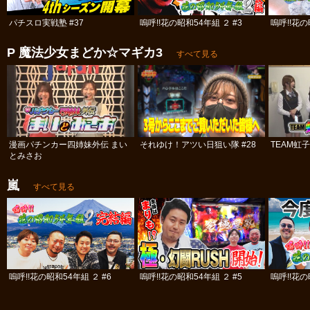
パチスロ実戦塾 #37
嗚呼!!花の昭和54年組 ２ #3
嗚呼!!花の
P 魔法少女まどか☆マギカ3
すべて見る
漫画パチンカー四姉妹外伝 まい
それゆけ！アツい日狙い隊 #28
TEAM虹
とみさお
嵐
すべて見る
嗚呼!!花の昭和54年組 ２ #6
嗚呼!!花の昭和54年組 ２ #5
嗚呼!!花の