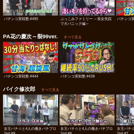
パチンコ実戦塾 #495
ぶっこみファミリー ～長女失踪
パチンコ実
で大パニック編～
PA花の慶次～裂99ver.
すべて見る
パチンコ実戦塾 #444
パチンコ実戦塾 #439
バイク修次郎
すべて見る
女王パチ☆と4人の働きパチプロ
女王パチ☆と4人の働きパチプロ
女王パチ
2nd #9
2nd #8
2nd #7