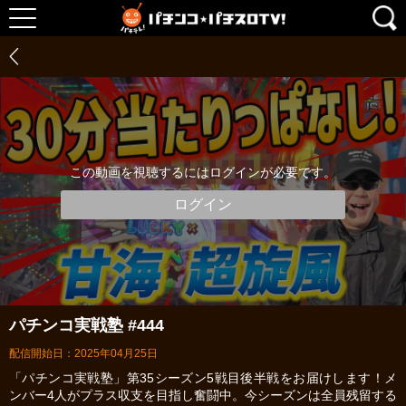
この動画を視聴するにはログインが必要です。
ログイン
パチンコ実戦塾 #444
配信開始日：2025年04月25日
「パチンコ実戦塾」第35シーズン5戦目後半戦をお届けします！メ
ンバー4人がプラス収支を目指し奮闘中。今シーズンは全員残留する