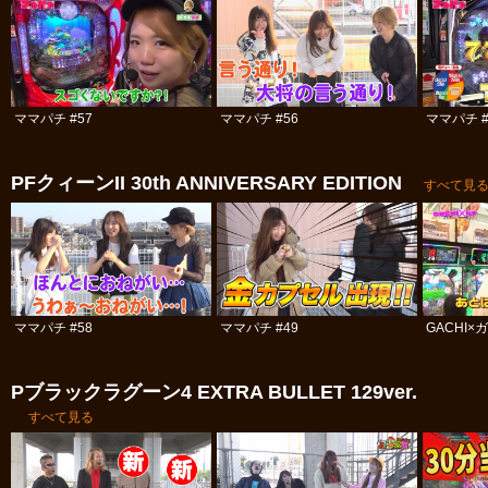
ママパチ #57
ママパチ #56
ママパチ #
PFクィーンII 30th ANNIVERSARY EDITION
すべて見
ママパチ #58
ママパチ #49
GACHI×ガ
Pブラックラグーン4 EXTRA BULLET 129ver.
すべて見る