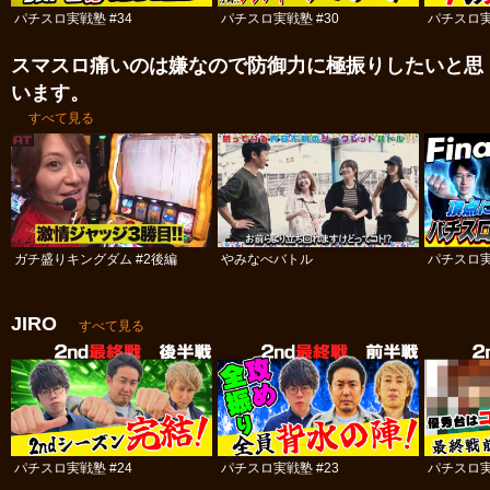
パチスロ実戦塾 #34
パチスロ実戦塾 #30
パチスロ実
スマスロ痛いのは嫌なので防御力に極振りしたいと思
います。
すべて見る
ガチ盛りキングダム #2後編
やみなべバトル
パチスロ実
JIRO
すべて見る
パチスロ実戦塾 #24
パチスロ実戦塾 #23
パチスロ実