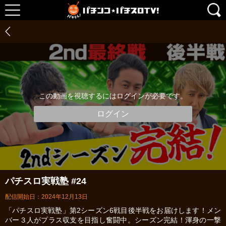
この動画を視聴するにはログインが必要です。
ログイン
パチスロ実戦塾 #24
配信開始日：2024年12月13日
「パチスロ実戦塾」第2シーズン6戦目後半戦をお届けします！メン
バー３人がプラス収支を目指し奮闘中。シーズン完結！渾身の一撃