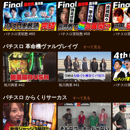
パチスロ実戦塾 #60
パチスロ実戦塾 #59
パチスロ実
パチスロ 革命機ヴァルヴレイヴ
すべて見る
旭川興業 #42
旭川興業 #41
パチスロ実
パチスロ からくりサーカス
すべて見る