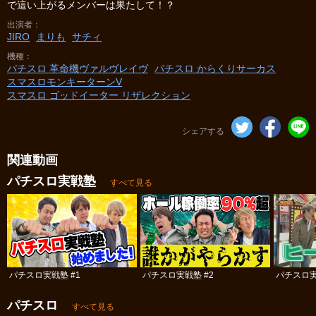
で這い上がるメンバーは果たして！？
出演者
JIRO
まりも
サチィ
機種
パチスロ 革命機ヴァルヴレイヴ
パチスロ からくりサーカス
スマスロモンキーターンV
スマスロ ゴッドイーター リザレクション
シェアする
関連動画
パチスロ実戦塾
すべて見る
パチスロ実戦塾 #1
パチスロ実戦塾 #2
パチスロ実
パチスロ
すべて見る