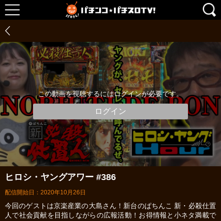
この動画を視聴するにはログインが必要です。
ログイン
ヒロシ・ヤングアワー #386
配信開始日：2020年10月26日
今回のゲストは京楽産業の大島さん！新台のぱちんこ 新・必殺仕置
人で社会貢献を目指しながらの広報活動！お得情報と小ネタ満載で