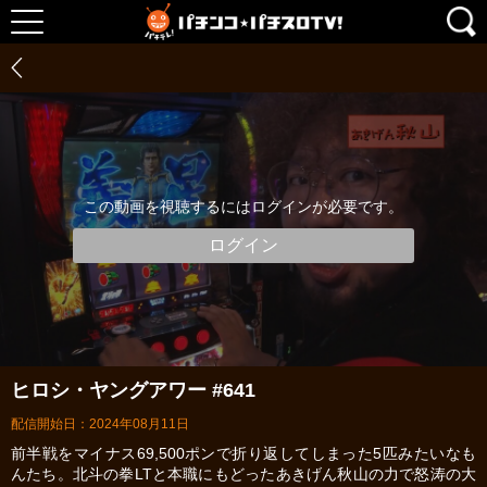
この動画を視聴するにはログインが必要です。
ログイン
ヒロシ・ヤングアワー #641
配信開始日：2024年08月11日
前半戦をマイナス69,500ポンで折り返してしまった5匹みたいなも
んたち。北斗の拳LTと本職にもどったあきげん秋山の力で怒涛の大