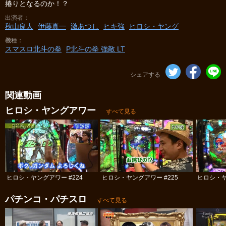
捲りとなるのか！？
出演者
秋山良人
伊藤真一
激あつし
ヒキ強
ヒロシ・ヤング
機種
スマスロ北斗の拳
P北斗の拳 強敵 LT
シェアする
関連動画
ヒロシ・ヤングアワー
すべて見る
ヒロシ・ヤングアワー #224
ヒロシ・ヤングアワー #225
ヒロシ・ヤ
パチンコ・パチスロ
すべて見る