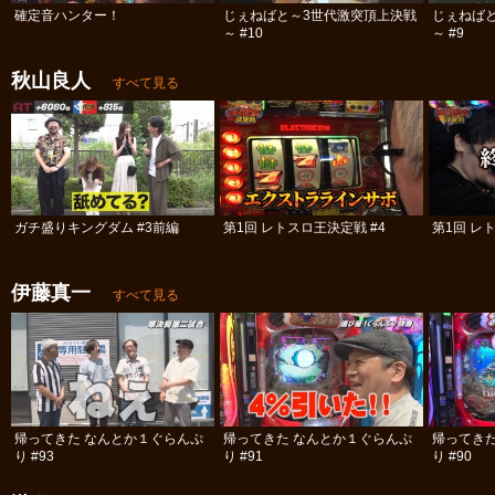
確定音ハンター！
じぇねばと～3世代激突頂上決戦
じぇねば
～ #10
～ #9
秋山良人
すべて見る
ガチ盛りキングダム #3前編
第1回 レトスロ王決定戦 #4
第1回 レ
伊藤真一
すべて見る
帰ってきた なんとか１ぐらんぷ
帰ってきた なんとか１ぐらんぷ
帰ってき
り #93
り #91
り #90