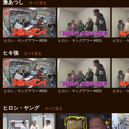
激あつし
すべて見る
ヒロシ・ヤングアワー #656
ヒロシ・ヤングアワー #653
ヒロシ・ヤ
ヒキ強
すべて見る
ヒロシ・ヤングアワー #656
ヒロシ・ヤングアワー #653
ヒロシ・ヤ
ヒロシ・ヤング
すべて見る