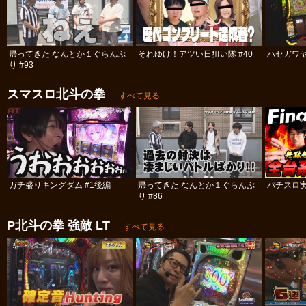
帰ってきた なんとか１ぐらんぷ
それゆけ！アツい日狙い隊 #40
ハセガワヤ
り #93
スマスロ北斗の拳
すべて見る
ガチ盛りキングダム #1後編
帰ってきた なんとか１ぐらんぷ
パチスロ実
り #86
P北斗の拳 強敵 LT
すべて見る