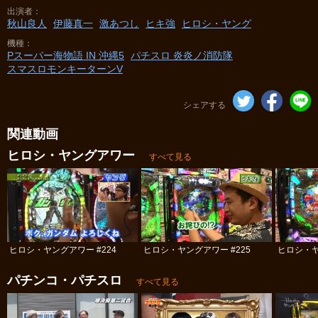
出演者
秋山良人
伊藤真一
激あつし
ヒキ強
ヒロシ・ヤング
機種
Pスーパー海物語 IN 沖縄5
パチスロ 炎炎ノ消防隊
スマスロモンキーターンV
シェアする
関連動画
ヒロシ・ヤングアワー
すべて見る
ヒロシ・ヤングアワー #224
ヒロシ・ヤングアワー #225
ヒロシ・ヤ
パチンコ・パチスロ
すべて見る