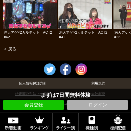
満天アゲ×2カルテット ACT2
満天アゲ×2カルテット ACT2
満天アゲ×
#42
#41
#36
＜ 戻る
個人情報保護方針
利用規約
特定商取引法上の表示
会社概要
まずは7日間無料体験
©パチテレ！
会員登録
ログイン