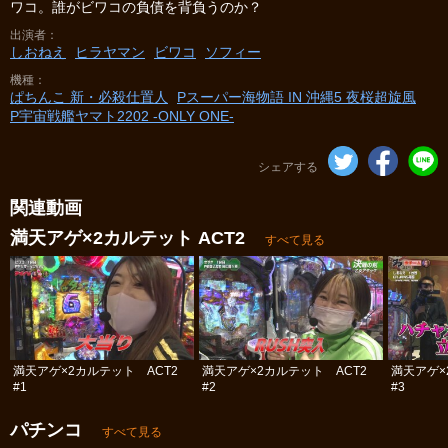
ワコ。誰がビワコの負債を背負うのか？
出演者
しおねえ
ヒラヤマン
ビワコ
ソフィー
機種
ぱちんこ 新・必殺仕置人
Pスーパー海物語 IN 沖縄5 夜桜超旋風
P宇宙戦艦ヤマト2202 ‐ONLY ONE‐
シェアする
関連動画
満天アゲ×2カルテット ACT2
すべて見る
満天アゲ×2カルテット ACT2
満天アゲ×2カルテット ACT2
満天アゲ×
#1
#2
#3
パチンコ
すべて見る