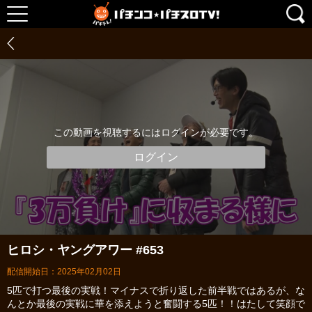
この動画を視聴するにはログインが必要です。
ログイン
ヒロシ・ヤングアワー #653
配信開始日：2025年02月02日
5匹で打つ最後の実戦！マイナスで折り返した前半戦ではあるが、な
んとか最後の実戦に華を添えようと奮闘する5匹！！はたして笑顔で