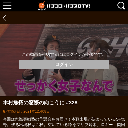
この動画を視聴するにはログインが必要です。
ログイン
木村魚拓の窓際の向こうに #328
配信開始日：2021年12月08日
今回は窓際実戦塾の予選会をお届け！本戦出場が決まっているSF塩
野。残る出場枠は２枠。空いている枠をマリブ鈴木、ロギー、岡田