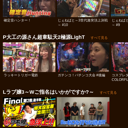
確定音ハンター！
じぇねばと～3世代激突頂上決戦
じぇねば
～ #10
～ #9
P大工の源さん超韋駄天2極源LighT
すべて見る
ラッキートリガー電鉄
ガチンコ！パチンコ大会 #後編
コスプレ
COLORFU
Lラブ嬢3～Wご指名はいかがですか?～
すべて見る