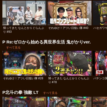
帰ってきた なんとか１ぐらんぷ
それゆけ！アツい日狙い隊 #40
ハセガワヤ
り #93
P Re:ゼロから始める異世界生活 鬼がかりver.
すべて見る
それゆけ！アツい日狙い隊 #28
帰ってきた なんとか１ぐらんぷ
パチンコ実
り #78
P北斗の拳 強敵 LT
すべて見る