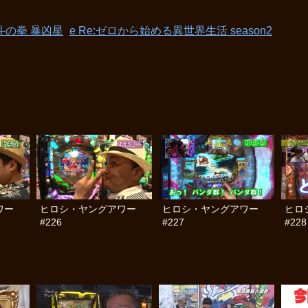
斗の拳 暴凶星
e Re:ゼロから始める異世界生活 season2
ワー
ヒロシ・ヤングアワー
ヒロシ・ヤングアワー
ヒロ
#226
#227
#228