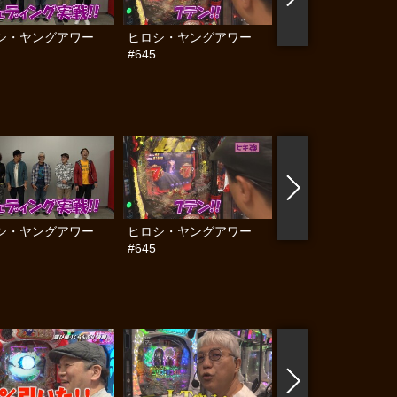
シ・ヤングアワー
ヒロシ・ヤングアワー
ヒロシ・ヤングアワ
#645
#644
シ・ヤングアワー
ヒロシ・ヤングアワー
ヒロシ・ヤングアワ
#645
#644