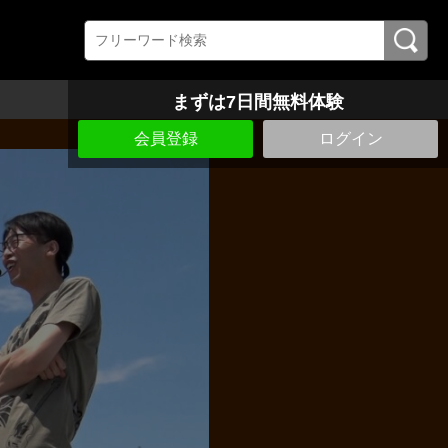
まずは7日間無料体験
会員登録
ログイン