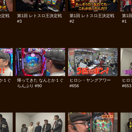
決定戦
第1回 レトスロ王決定戦
第1回 レトスロ王決定戦
第1
#3
#2
#1
か１ぐ
帰ってきた なんとか１ぐ
ヒロシ・ヤングアワー
ヒロ
らんぷり #90
#656
#653