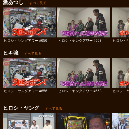
激あつし
すべて見る
ヒロシ・ヤングアワー #656
ヒロシ・ヤングアワー #653
ヒロシ・ヤ
ヒキ強
すべて見る
ヒロシ・ヤングアワー #656
ヒロシ・ヤングアワー #653
ヒロシ・ヤ
ヒロシ・ヤング
すべて見る