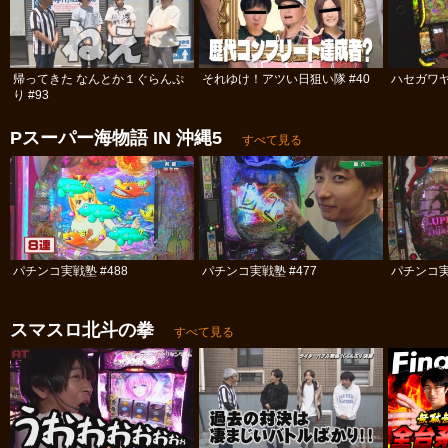
帰ってきた なんとか１ぐらんぷ
それゆけ！アツい日狙い隊 #40
ハセガワヤ
り #93
Pスーパー海物語 IN 沖縄5
すべて見る
パチンコ実戦塾 #488
パチンコ実戦塾 #477
パチンコ実
スマスロ北斗の拳
すべて見る