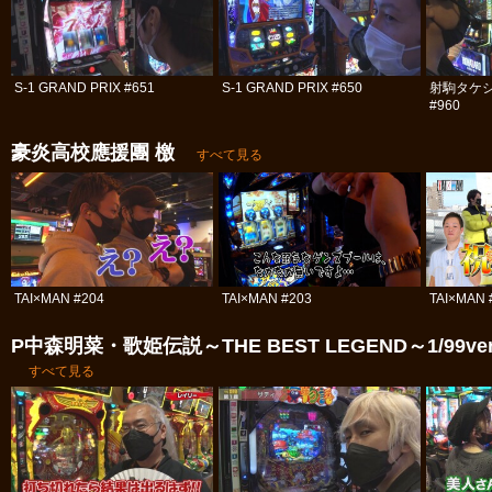
S-1 GRAND PRIX #651
S-1 GRAND PRIX #650
射駒タケシ
#960
豪炎高校應援團 檄
すべて見る
TAI×MAN #204
TAI×MAN #203
TAI×MAN 
P中森明菜・歌姫伝説～THE BEST LEGEND～1/99ve
すべて見る