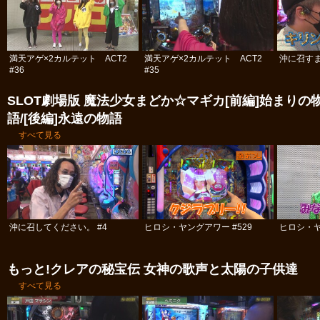
満天アゲ×2カルテット ACT2
満天アゲ×2カルテット ACT2
沖に召すま
#36
#35
SLOT劇場版 魔法少女まどか☆マギカ[前編]始まりの
語/[後編]永遠の物語
すべて見る
沖に召してください。 #4
ヒロシ・ヤングアワー #529
ヒロシ・ヤ
もっと!クレアの秘宝伝 女神の歌声と太陽の子供達
すべて見る