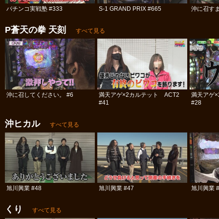
パチンコ実戦塾 #333
S-1 GRAND PRIX #665
沖に召すま
P蒼天の拳 天刻
すべて見る
沖に召してください。 #6
満天アゲ×2カルテット ACT2
満天アゲ×
#41
#28
沖ヒカル
すべて見る
旭川興業 #48
旭川興業 #47
旭川興業 #
くり
すべて見る