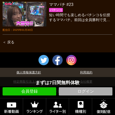
ママパチ #23
パチンコ
短い時間でも楽しめるパチンコを伝授
するママパチ。前回は全員勝利で見事
お年玉プレゼントに成功した3人！その
勢いのまま2025年初勝利を狙う！！
配信日：2025年01月30日
＜ 戻る
個人情報保護方針
利用規約
特定商取引法上の表示
会社概要
まずは7日間無料体験
会員登録
ログイン
©パチテレ！