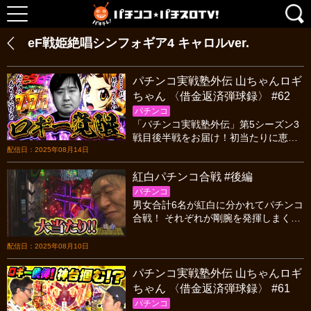
eF戦姫絶唱シンフォギア4 キャロルver.
パチンコ実戦塾外伝 山ちゃんロギ
ちゃん 〈借金返済弾球録〉 #62
パチンコ
「パチンコ実戦塾外伝」第5シーズン3
戦目後半戦をお届け！初当たりに恵ま
れず、負のオーラを纏いながら挑む後
配信日：2025年08月14日
半戦。絶好の台で大量出玉をGETせ
紅白パチンコ合戦 #後編
よ！
パチンコ
男女合計6名が紅白に分かれてパチンコ
合戦！ それぞれが剛腕を発揮しまくる
実戦パートはもちろん、それぞれの掛
け合いも見所満載!!今回は後編をお送り
配信日：2025年08月10日
します。
パチンコ実戦塾外伝 山ちゃんロギ
ちゃん 〈借金返済弾球録〉 #61
パチンコ