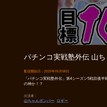
パチンコ実戦塾外伝 山ち
配信開始日：2025年05月08日
「パチンコ実戦塾外伝」第4シーズン5戦目後半
の神か！？
出演者
山ちゃんボンバー
ロギー