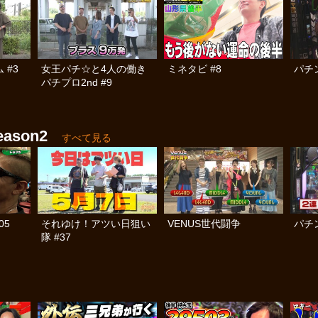
 #3
女王パチ☆と4人の働き
ミネタビ #8
パチン
パチプロ2nd #9
ason2
すべて見る
05
それゆけ！アツい日狙い
VENUS世代闘争
パチン
隊 #37