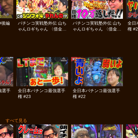
#後編
パチンコ実戦塾外伝 山ち
パチンコ実戦塾外伝 山ち
全日
ゃんロギちゃん 〈借金返
ゃんロギちゃん 〈借金返
権 #2
済弾球録〉 #61
済弾球録〉 #48
強選手
全日本パチンコ最強選手
全日本パチンコ最強選手
権 #23
権 #22
すべて見る