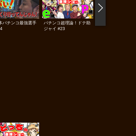
本パチンコ最強選手
パチンコ超理論！ドテ助
ハセガワヤングマン
4
ジャイ #23
#162