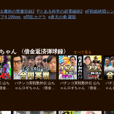
ある魔術の禁書目録2
Pとある科学の超電磁砲2
eF戦姫絶唱シン
 199ver.
e閃乱カグラ
e蒼天の拳 羅龍
ちゃん 〈借金返済弾球録〉
すべて見る
 山ち
パチンコ実戦塾外伝 山ち
パチンコ実戦塾外伝 山ち
パチ
借金返
ゃんロギちゃん 〈借金返
ゃんロギちゃん 〈借金返
ゃん
済弾球録〉 #3
済弾球録〉 #4
済弾球