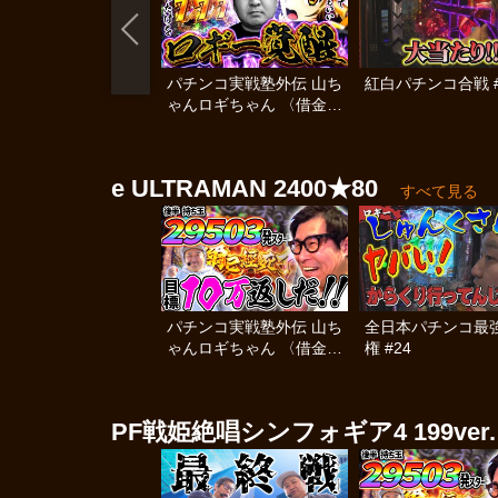
パチンコ実戦塾外伝 山ち
紅白パチンコ合戦 
ゃんロギちゃん 〈借金返
済弾球録〉 #62
e ULTRAMAN 2400★80
すべて見る
パチンコ実戦塾外伝 山ち
全日本パチンコ最
ゃんロギちゃん 〈借金返
権 #24
済弾球録〉 #48
PF戦姫絶唱シンフォギア4 199ver.