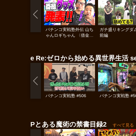
パチンコ実戦塾外伝 山ち
ガチ盛りキングダム
ゃんロギちゃん 〈借金返
前編
済弾球録〉 #113
e Re:ゼロから始める異世界生活 se
パチンコ実戦塾 #506
パチンコ実戦塾 #5
Pとある魔術の禁書目録2
すべて見る