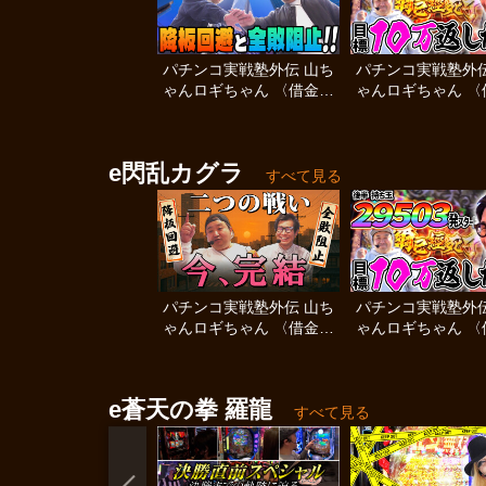
パチンコ実戦塾外伝 山ち
パチンコ実戦塾外伝
ゃんロギちゃん 〈借金返
ゃんロギちゃん 〈
済弾球録〉 #49
済弾球録〉 #48
e閃乱カグラ
すべて見る
パチンコ実戦塾外伝 山ち
パチンコ実戦塾外伝
ゃんロギちゃん 〈借金返
ゃんロギちゃん 〈
済弾球録〉 #50
済弾球録〉 #48
e蒼天の拳 羅龍
すべて見る