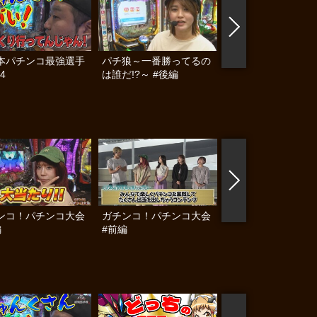
本パチンコ最強選手
パチ狼～一番勝ってるの
パチ狼～一番勝って
4
は誰だ!?～ #後編
は誰だ!?～ #前編
ンコ！パチンコ大会
ガチンコ！パチンコ大会
パチンコ実戦塾外伝
編
#前編
ゃんロギちゃん 〈
済弾球録〉 #48