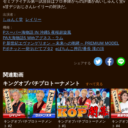
セミファイナル第一試合目はプロ界隈からの評価が高いしゅんく堂v
s甘デジおじさんレイリーの対決だ。
出演者
しゅんく堂
レイリー
機種
Pスーパー海物語 IN 沖縄5 夜桜超旋風
PA大海物語5 Withアグネス・ラム
P 新世紀エヴァンゲリオン ～未来への咆哮～ PREMIUM MODEL
Pポチッと一発!おだてブタ2
eぱちんこ押忍!番長 漢の頂
シェアする
関連動画
キングオブパチプロトーナメント
すべて見る
キングオブパチプロトーナメン
キングオブパチプロトーナメン
キングオ
ト #2
ト #1
ト #4