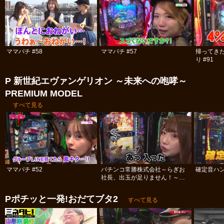
ママパチ #58
ママパチ #57
帰ってき
り #91
P 新世紀エヴァンゲリオン ～未来への咆哮～
PREMIUM MODEL
すべて見る
ママパチ #52
パチンコ常勝株式会社～らぎお
確定音ハ
社長、出玉が足りません！～
#10
Pポチッと一発!おだてブタ2
すべて見る