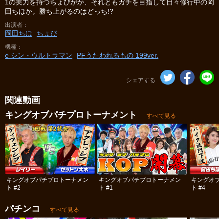
1の実力を持つちょびがか、それともガチを目指して日々修行中の岡
田ちほか。勝ち上がるのはどっち!?
出演者
岡田ちほ
ちょび
機種
e シン・ウルトラマン
PFうたわれるもの 199ver.
シェアする
関連動画
キングオブパチプロトーナメント
すべて見る
キングオブパチプロトーナメン
キングオブパチプロトーナメン
キングオ
ト #2
ト #1
ト #4
パチンコ
すべて見る