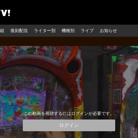
組
復刻配信
ライター別
機種別
ライブ
お知らせ
この動画を視聴するにはログインが必要です。
ログイン