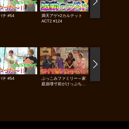
チ #54
満天アゲ×2カルテット
ママパチ #53
ACT2 #124
チ #54
ぶっこみファミリー～家
ママパチ #53
庭崩壊寸前がけっぷちSP
～