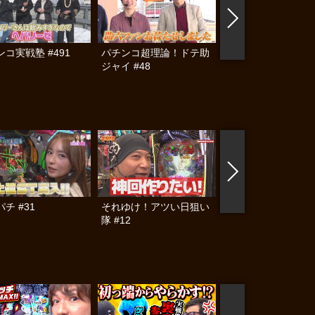
コ実戦塾 #491
パチンコ超理論！ドテ助
パチンコ常勝株式会
ジャイ #48
らぎお社長、出玉が
ません！～ #10
チ #31
それゆけ！アツい日狙い
ママパチ #30
隊 #12