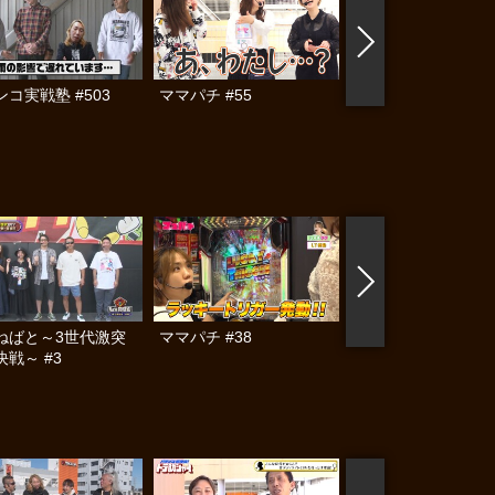
コ実戦塾 #503
ママパチ #55
ママパチ #54
ねばと～3世代激突
ママパチ #38
No.1ガチ女バトル
戦～ #3