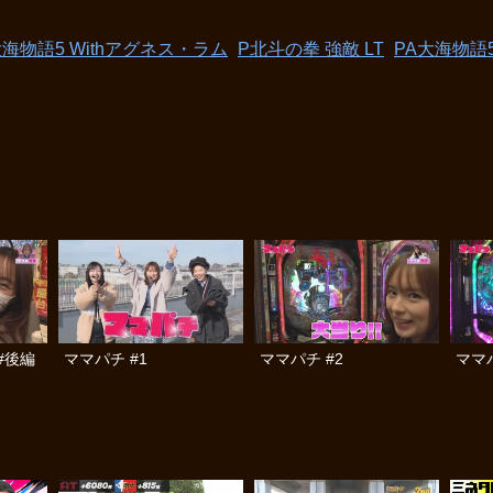
大海物語5 Withアグネス・ラム
P北斗の拳 強敵 LT
PA大海物語5
#後編
ママパチ #1
ママパチ #2
ママパ