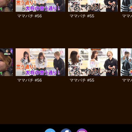
ママパチ #56
ママパチ #55
ママパ
ママパチ #56
ママパチ #55
ママパ