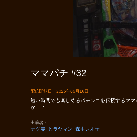
ママパチ #32
配信開始日：2025年06月16日
短い時間でも楽しめるパチンコを伝授するママ
か！？
出演者
ナツ美
ヒラヤマン
森本レオ子