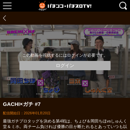
この動画を視聴するにはログインが必要です。
ログイン
GACHI×ガチ #7
配信開始日：2026年01月20日
最強ガチプロタッグを決める第4戦は、ちょび＆岡田ちほvsしゅんく
堂＆ミホ。両チーム負ければ優勝の目が断たれるとあっていつも以