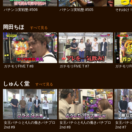
パチンコ実戦塾 #506
パチンコ実戦塾 #505
それゆけ！
岡田ちほ
すべて見る
ガチモリFIVE T #8
ガチモリFIVE T #7
ガチモリFIV
しゅんく堂
すべて見る
女王パチ☆と4人の働きパチプロ
女王パチ☆と4人の働きパチプロ
女王パチ
2nd #9
2nd #8
2nd #7