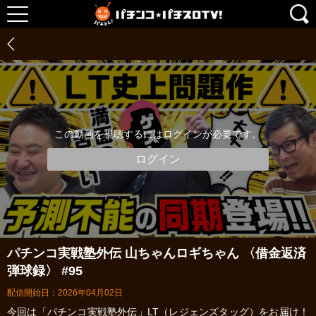
この動画を視聴するにはログインが必要です。
ログイン
パチンコ実戦塾外伝 山ちゃんロギちゃん 〈借金返済
弾球録〉 #95
配信開始日：2026年04月02日
今回は「パチンコ実戦塾外伝」LT（レジェンズタッグ）をお届け！