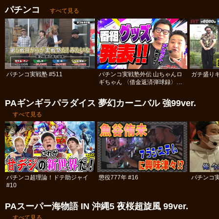
パチンコ
すべて見る
パチンコ実戦塾 #511
パチンコ実戦塾外伝 山ちゃんロ
ガチ盛りキ
ギちゃん 〈借金返済弾球録〉
#113
PAギンギラパラダイス 夢幻カーニバル 強99ver.
すべて見る
パチンコ超理論！ドテ助ジャイ
懲役777年 #16
パチンコ実
#10
PAスーパー海物語 IN 沖縄5 夜桜超旋風 99ver.
すべて見る