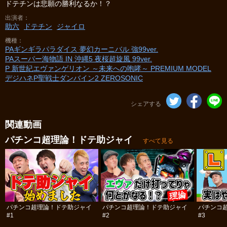
ドテチンは悲願の勝利なるか！？
出演者
助六
ドテチン
ジャイロ
機種
PAギンギラパラダイス 夢幻カーニバル 強99ver.
PAスーパー海物語 IN 沖縄5 夜桜超旋風 99ver.
P 新世紀エヴァンゲリオン ～未来への咆哮～ PREMIUM MODEL
デジハネP聖戦士ダンバイン2 ZEROSONIC
シェアする
関連動画
パチンコ超理論！ドテ助ジャイ
すべて見る
パチンコ超理論！ドテ助ジャイ
パチンコ超理論！ドテ助ジャイ
パチンコ
#1
#2
#3