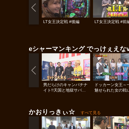
LT女王決定戦 #後編
LT女王決定戦 #前
eシャーマンキング でっけぇえなve
男だらけのキャンパチナ
ドッカーン女王～
イト!!天国と地獄サバイ
魅せられた女の戦
バル
#1
かおりっきぃ☆
すべて見る