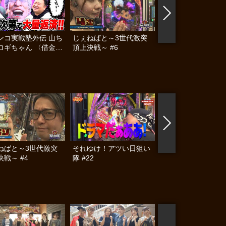
ンコ実戦塾外伝 山ち
じぇねばと～3世代激突
じぇねばと～3世代
ロギちゃん 〈借金返
頂上決戦～ #6
頂上決戦～ #5
録〉 #80
ねばと～3世代激突
それゆけ！アツい日狙い
ハセガワヤングマン
戦～ #4
隊 #22
#177