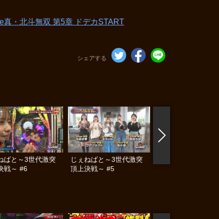
e真・北斗無双 第5章 ドデカSTART
シェアする
ねばと～3世代激突
じぇねばと～3世代激突
じぇねばと～3世代
戦～ #6
頂上決戦～ #5
頂上決戦～ #8