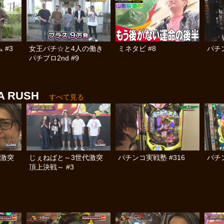
 #3
女王パチ☆と4人の働き
ミネタビ #8
パチン
パチプロ2nd #9
 RUSH
すべて見る
代激突
じぇねばと～3世代激突
パチンコ実戦塾 #316
パチン
頂上決戦～ #3