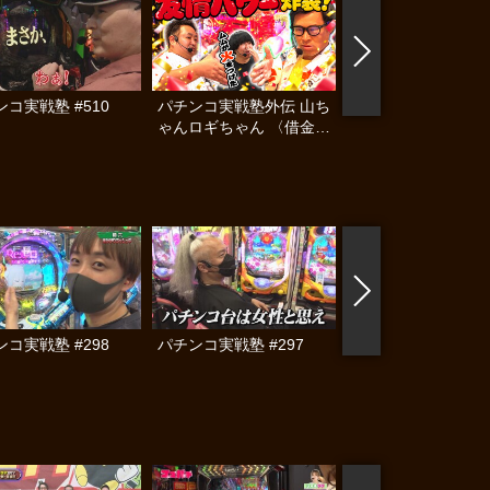
コ実戦塾 #510
パチンコ実戦塾外伝 山ち
ガチモリFIVE T #8
ゃんロギちゃん 〈借金返
済弾球録〉 #112
コ実戦塾 #298
パチンコ実戦塾 #297
パチンコ実戦塾 #29