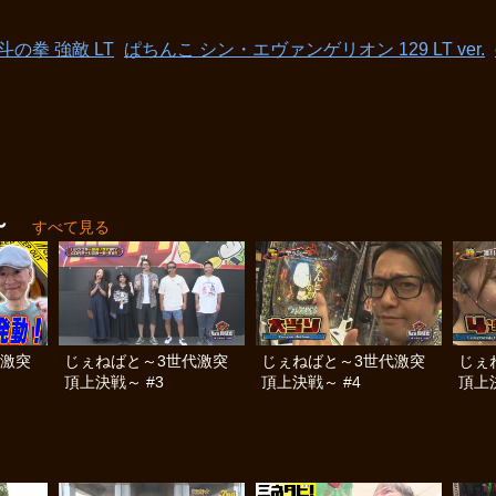
斗の拳 強敵 LT
ぱちんこ シン・エヴァンゲリオン 129 LT ver.
～
すべて見る
代激突
じぇねばと～3世代激突
じぇねばと～3世代激突
じぇ
頂上決戦～ #3
頂上決戦～ #4
頂上決