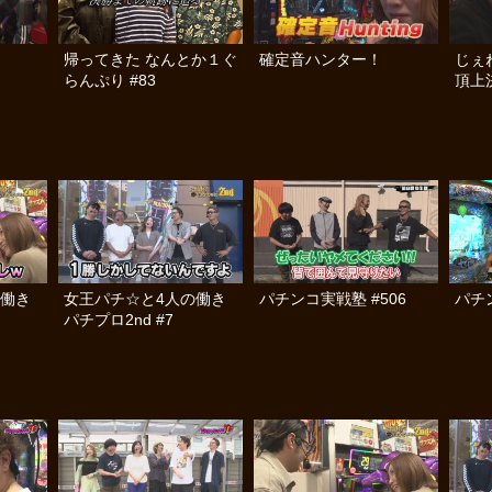
帰ってきた なんとか１ぐ
確定音ハンター！
じぇ
らんぷり #83
頂上決
の働き
女王パチ☆と4人の働き
パチンコ実戦塾 #506
パチン
パチプロ2nd #7