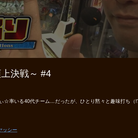
上決戦～ #4
ぃ☆率いる40代チーム…だったが、ひとり黙々と趣味打ち（
ヤッシー