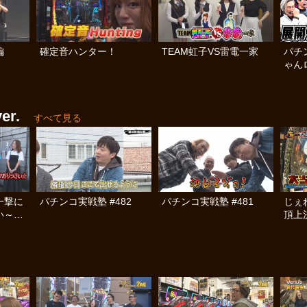
編
確定音ハンター！
TEAM虹子VS雷電一家
パチ
ゃん
済弾球
r.
すべて見る
一撃に
パチンコ実戦塾 #482
パチンコ実戦塾 #481
じぇ
い～
頂上決