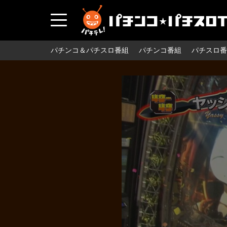
パチンコ＆パチスロ番組
パチンコ番組
パチスロ番