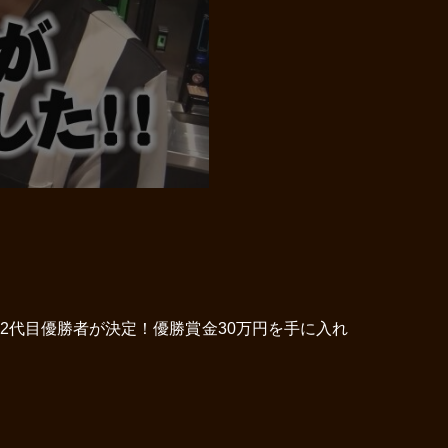
2代目優勝者が決定！優勝賞金30万円を手に入れ