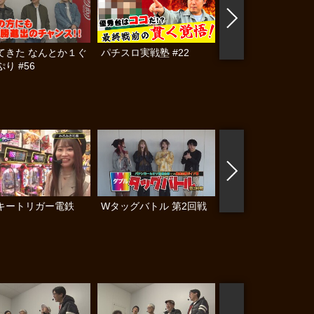
てきた なんとか１ぐ
パチスロ実戦塾 #22
帰ってきた なんと
り #56
らんぷり #51
キートリガー電鉄
Wタッグバトル 第2回戦
ガチンコ！パチンコ
#後編