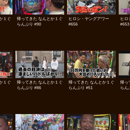
か１ぐ
帰ってきた なんとか１ぐ
ヒロシ・ヤングアワー
ヒロ
らんぷり #90
#656
#653
か１ぐ
帰ってきた なんとか１ぐ
帰ってきた なんとか１ぐ
帰っ
らんぷり #86
らんぷり #51
らんぷ