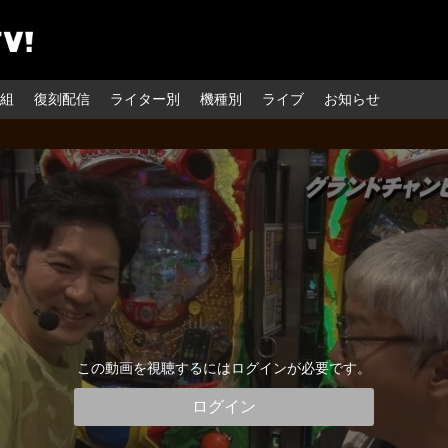
組
復刻配信
ライター別
機種別
ライブ
お知らせ
この動画を視聴するにはログインが必要です。
ログイン