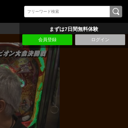
まずは7日間無料体験
会員登録
ログイン