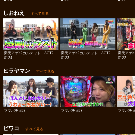
#124
#123
#122
しおねえ
すべて見る
満天アゲ×2カルテット ACT2
満天アゲ×2カルテット ACT2
満天アゲ×
#124
#123
#122
ヒラヤマン
すべて見る
ママパチ #58
ママパチ #57
ママパチ #
ビワコ
すべて見る