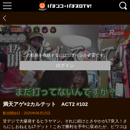
この動画を視聴するにはログインが必要です。
ログイン
満天アゲ×2カルテット ACT2 #102
配信開始日：2025年06月15日
甘デジで大爆発するヒラヤマン。それに続けとさやかがLT突入！さ
らにしおねえもLTゲット！これで勝利を手中に収めたが、ビワコは