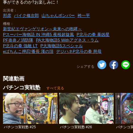
事ができるのか?お楽しみに！
出演者
邦彦
バイク修次郎
山ちゃんボンバー
袴一平
機種
新世紀エヴァンゲリオン～未来への咆哮～
Pスーパー海物語 IN 沖縄5 夜桜超旋風
P北斗の拳 暴凶星
PF炎炎ノ消防隊
PA大海物語5 Withアグネス・ラム
P北斗の拳 強敵 LT
P大海物語5スペシャル
eぱちんこ押忍!番長 漢の頂
デジハネP北斗の拳 慈母
シェアする
関連動画
パチンコ実戦塾
すべて見る
パチンコ実戦塾 #25
パチンコ実戦塾 #26
パチンコ実