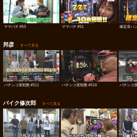
ママパチ #53
ママパチ #51
確定音ハ
邦彦
すべて見る
パチンコ実戦塾 #511
パチンコ実戦塾 #510
パチンコ実
バイク修次郎
すべて見る