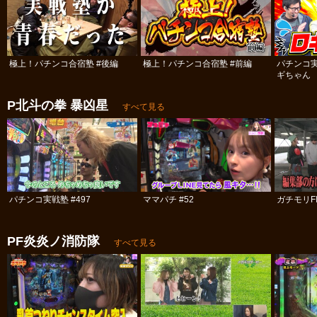
極上！パチンコ合宿塾 #後編
極上！パチンコ合宿塾 #前編
パチンコ
ギちゃん 
#79
P北斗の拳 暴凶星
すべて見る
パチンコ実戦塾 #497
ママパチ #52
ガチモリFIV
PF炎炎ノ消防隊
すべて見る