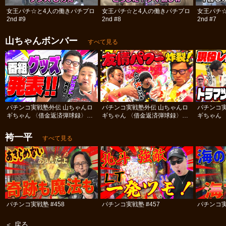
女王パチ☆と4人の働きパチプロ
女王パチ☆と4人の働きパチプロ
女王パチ
2nd #9
2nd #8
2nd #7
山ちゃんボンバー
すべて見る
パチンコ実戦塾外伝 山ちゃんロ
パチンコ実戦塾外伝 山ちゃんロ
パチンコ
ギちゃん 〈借金返済弾球録〉
ギちゃん 〈借金返済弾球録〉
ギちゃん 
#113
#112
#111
袴一平
すべて見る
パチンコ実戦塾 #458
パチンコ実戦塾 #457
パチンコ実
＜ 戻る